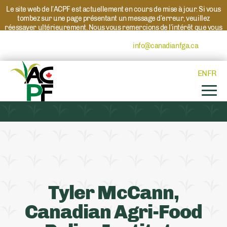
Le site web de l’ACPF est actuellement en cours de mise à jour. Si vous
tombez sur une page présentant un message d’erreur, veuillez
réessayer ultérieurement. Nous vous remercions de l’intérêt que vous
portez à l’ACPF et à nos programmes. Si vous avez des questions au
sujet d’un programme, veuillez contacter
info@canadianfga.ca
et nous
transmettrons votre demande à la personne compétente.
EN
FR
Tyler McCann,
Canadian Agri-Food