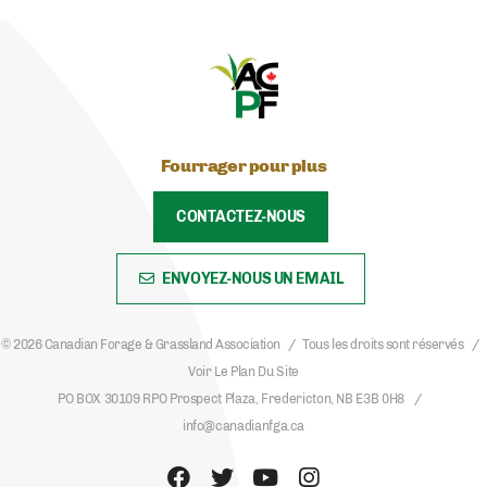
Fourrager pour plus
CONTACTEZ-NOUS
ENVOYEZ-NOUS UN EMAIL
© 2026 Canadian Forage & Grassland Association
Tous les droits sont réservés
Voir Le Plan Du Site
PO BOX 30109 RPO Prospect Plaza, Fredericton, NB E3B 0H8
info@canadianfga.ca