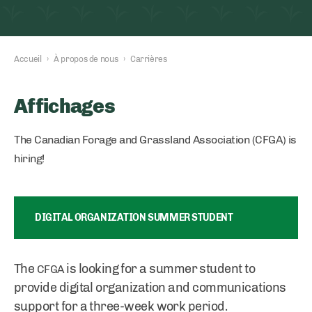
Accueil
›
À propos de nous
›
Carrières
Affichages
The Canadian Forage and Grassland Association (CFGA) is
hiring!
DIGITAL ORGANIZATION SUMMER STUDENT
The
is looking for a summer student to
CFGA
provide digital organization and communications
support for a three-week work period.