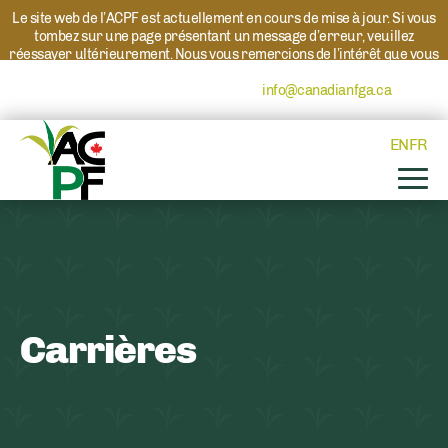
Le site web de l’ACPF est actuellement en cours de mise à jour. Si vous
tombez sur une page présentant un message d’erreur, veuillez
réessayer ultérieurement. Nous vous remercions de l’intérêt que vous
portez à l’ACPF et à nos programmes. Si vous avez des questions au
sujet d’un programme, veuillez contacter
info@canadianfga.ca
et nous
transmettrons votre demande à la personne compétente.
EN
FR
Carrières