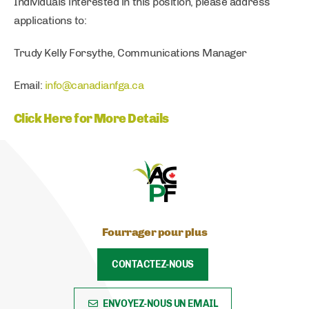
Individuals interested in this position, please address
applications to:
Trudy Kelly Forsythe, Communications Manager
Email:
info@canadianfga.ca
Click Here for More Details
Fourrager pour plus
CONTACTEZ-NOUS
ENVOYEZ-NOUS UN EMAIL