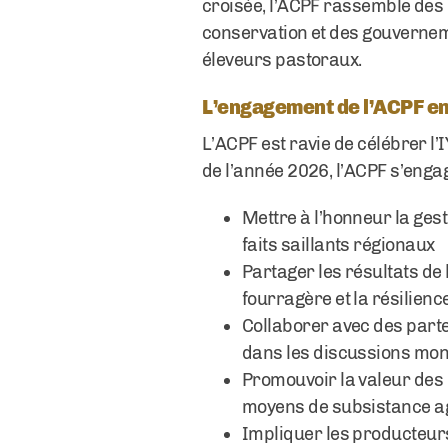
croisée, l’ACPF rassemble des
conservation et des gouvernem
éleveurs pastoraux.
L’engagement de l’ACPF en
L’ACPF est ravie de célébrer l’
de l’année 2026, l’ACPF s’engag
Mettre à l’honneur la ges
faits saillants régionaux
Partager les résultats de 
fourragère et la résilienc
Collaborer avec des part
dans les discussions mond
Promouvoir la valeur des p
moyens de subsistance a
Impliquer les producteurs