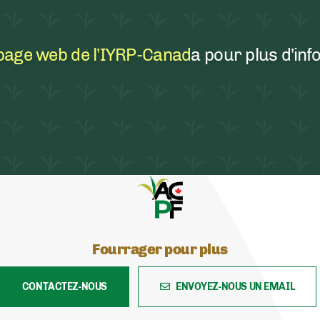
page web de l’IYRP-Canad
a pour plus
d’inf
Fourrager pour plus
CONTACTEZ-NOUS
ENVOYEZ-NOUS UN EMAIL