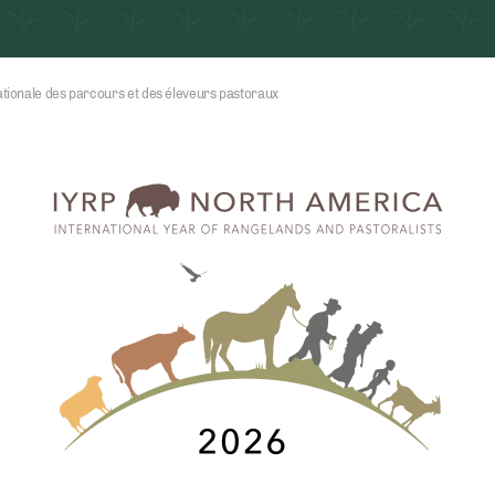
ationale des parcours et des éleveurs pastoraux