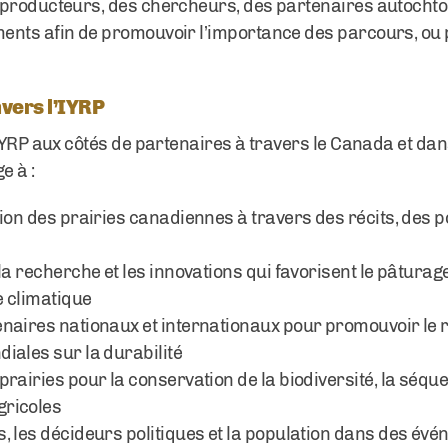
 producteurs, des chercheurs, des partenaires autochto
ents afin de promouvoir l’importance des parcours, ou p
vers l’IYRP
IYRP aux côtés de partenaires à travers le Canada et dan
e à :
tion des prairies canadiennes à travers des récits, des p
la recherche et les innovations qui favorisent le pâturag
e climatique
enaires nationaux et internationaux pour promouvoir le
iales sur la durabilité
rairies pour la conservation de la biodiversité, la séqu
gricoles
, les décideurs politiques et la population dans des év