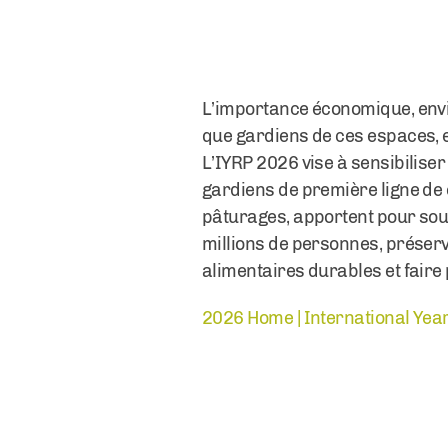
L’importance économique, envir
que gardiens de ces espaces, e
L’IYRP 2026 vise à sensibiliser
gardiens de première ligne de
pâturages, apportent pour sout
millions de personnes, préserv
alimentaires durables et faire 
2026 Home | International Year