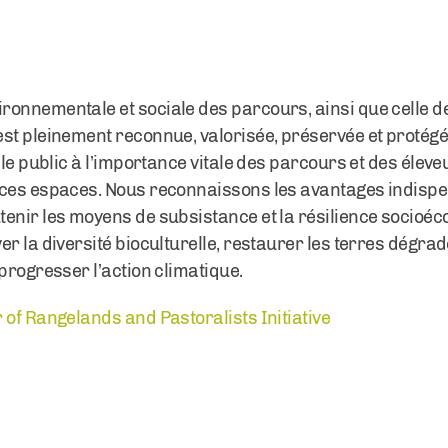
onnementale et sociale des parcours, ainsi que celle d
st pleinement reconnue, valorisée, préservée et protégée
 le public à l’importance vitale des parcours et des élev
 ces espaces. Nous reconnaissons les avantages indispe
enir les moyens de subsistance et la résilience socioéc
er la diversité bioculturelle, restaurer les terres dégra
progresser l’action climatique.
 of Rangelands and Pastoralists Initiative