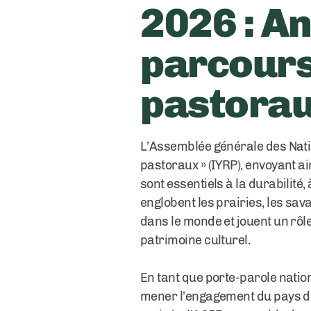
2026 : A
parcours
pastora
L’Assemblée générale des Nati
pastoraux » (IYRP), envoyant a
sont essentiels à la durabilité,
englobent les prairies, les sav
dans le monde et jouent un rôle 
patrimoine culturel.
En tant que porte-parole nation
mener l’engagement du pays dans