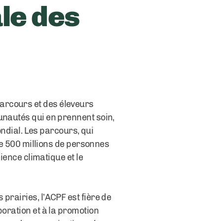
le des
arcours et des éleveurs
unautés qui en prennent soin,
ondial. Les parcours, qui
 de 500 millions de personnes
lience climatique et le
prairies, l’ACPF est fière de
boration et à la promotion