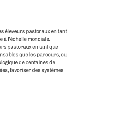
es éleveurs pastoraux en tant
 à l’échelle mondiale.
eurs pastoraux en tant que
nsables que les parcours, ou
ologique de centaines de
dées, favoriser des systèmes