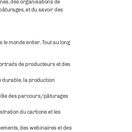
nes, des organisations de
âturages, et du savoir des
s le monde entier. Tout au long
ortraits de producteurs et des
e durable, la production
 rôle des parcours/pâturages
estration du carbone et les
énements, des webinaires et des