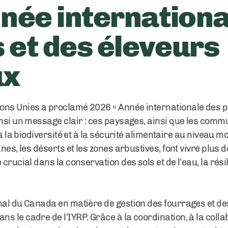
nnée internationa
 et des éleveurs
ux
ons Unies a proclamé 2026 « Année internationale des p
insi un message clair : ces paysages, ainsi que les comm
 à la biodiversité et à la sécurité alimentaire au niveau m
anes, les déserts et les zones arbustives, font vivre plus
crucial dans la conservation des sols et de l’eau, la rési
al du Canada en matière de gestion des fourrages et des 
 le cadre de l’IYRP. Grâce à la coordination, à la colla