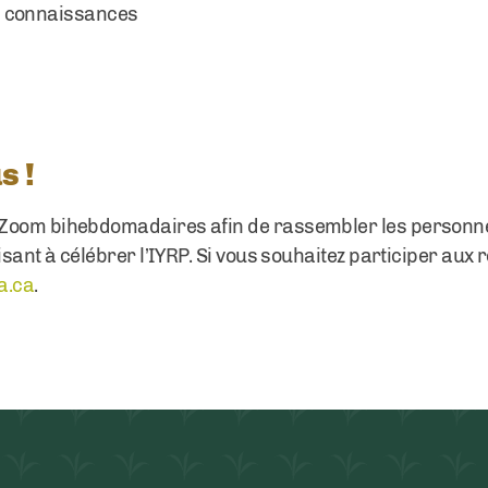
s connaissances
s !
Zoom bihebdomadaires afin de rassembler les personnes
isant à célébrer l’IYRP. Si vous souhaitez participer aux r
a.ca
.