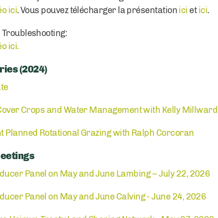
o ici
. Vous pouvez télécharger la présentation
ici
et
ici
.
 Troubleshooting:
 ici.
ies (2024)
ate
, Cover Crops and Water Management with Kelly Millward
t Planned Rotational Grazing with Ralph Corcoran
eetings
ducer Panel on May and June Lambing – July 22, 2026
ucer Panel on May and June Calving - June 24, 2026