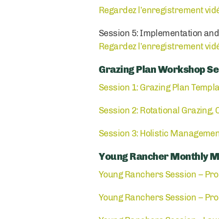
Regardez l’enregistrement vidé
Session 5: Implementation and
Regardez l’enregistrement vidéo
Grazing Plan Workshop Ser
Session 1: Grazing Plan Templ
Session 2: Rotational Grazing
Session 3: Holistic Managemen
Young Rancher Monthly M
Young Ranchers Session – Pro
Young Ranchers Session – Prod