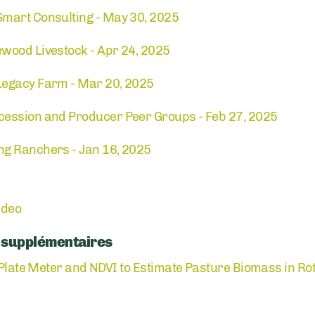
mart Consulting - May 30, 2025
wood Livestock - Apr 24, 2025
Legacy Farm - Mar 20, 2025
cession and Producer Peer Groups - Feb 27, 2025
ng Ranchers - Jan 16, 2025
ideo
s supplémentaires
g Plate Meter and NDVI to Estimate Pasture Biomass in Ro