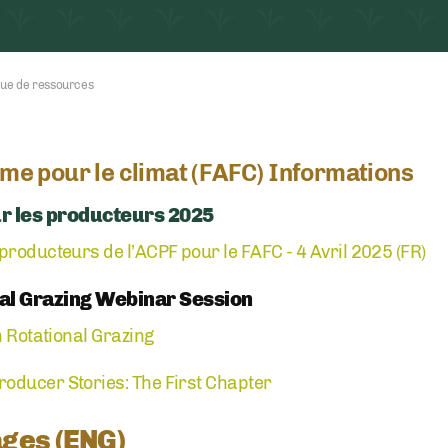
que de ressources
rme pour le climat (FAFC) Informations
r les producteurs 2025
producteurs de l’ACPF pour le FAFC - 4 Avril 2025 (FR)
nal Grazing Webinar Session
n Rotational Grazing
oducer Stories: The First Chapter
ages (ENG)