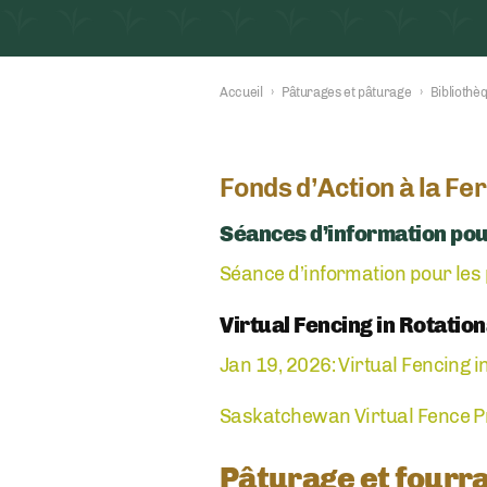
Accueil
›
Pâturages et pâturage
›
Bibliothè
Fonds d’Action à la Fe
Séances d’information pou
Séance d’information pour les 
Virtual Fencing in Rotatio
Jan 19, 2026: Virtual Fencing i
Saskatchewan Virtual Fence Pr
Pâturage et fourr