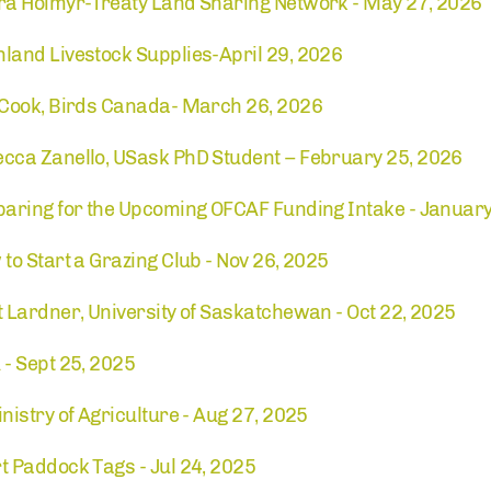
ra Hoimyr-Treaty Land Sharing Network - May 27, 2026
and Livestock Supplies-April 29, 2026
 Cook, Birds Canada- March 26, 2026
cca Zanello, USask PhD Student – February 25, 2026
aring for the Upcoming OFCAF Funding Intake - January
o Start a Grazing Club - Nov 26, 2025
 Lardner, University of Saskatchewan - Oct 22, 2025
- Sept 25, 2025
istry of Agriculture - Aug 27, 2025
 Paddock Tags - Jul 24, 2025