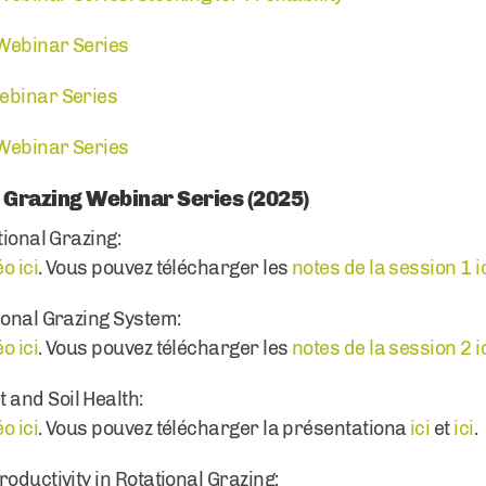
 Webinar Series
ebinar Series
 Webinar Series
 Grazing Webinar Series (2025)
tional Grazing:
o ici
. Vous pouvez télécharger les
notes de la session 1 i
ional Grazing System:
o ici
. Vous pouvez télécharger les
notes de la session 2 i
and Soil Health:
o ici
. Vous pouvez télécharger la présentationa
ici
et
ici
.
oductivity in Rotational Grazing: