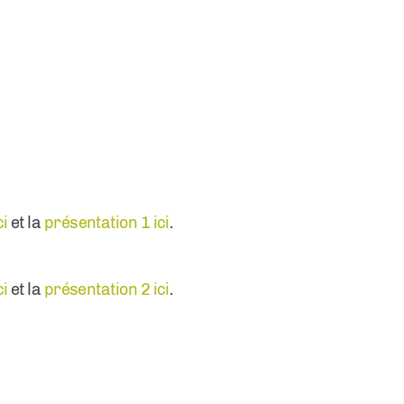
ci
et la
présentation 1 ici
.
ci
et la
présentation 2 ici
.