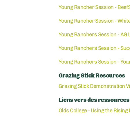
Young Rancher Session - BeefS
Young Rancher Session - White
Young Ranchers Session - AG 
Young Ranchers Session - Suc
Young Ranchers Session - You
Grazing Stick Resources
Grazing Stick Demonstration V
Liens vers des ressource
Olds College - Using the Risin