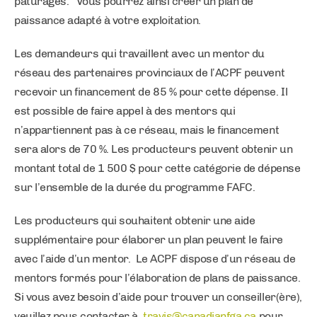
pâturages. Vous pourrez ainsi créer un plan de
paissance adapté à votre exploitation.
Les demandeurs qui travaillent avec un mentor du
réseau des partenaires provinciaux de l’ACPF peuvent
recevoir un financement de 85 % pour cette dépense. Il
est possible de faire appel à des mentors qui
n’appartiennent pas à ce réseau, mais le financement
sera alors de 70 %. Les producteurs peuvent obtenir un
montant total de 1 500 $ pour cette catégorie de dépense
sur l’ensemble de la durée du programme FAFC.
Les producteurs qui souhaitent obtenir une aide
supplémentaire pour élaborer un plan peuvent le faire
avec l’aide d’un mentor. Le ACPF dispose d’un réseau de
mentors formés pour l’élaboration de plans de paissance.
Si vous avez besoin d’aide pour trouver un conseiller(ère),
veuillez nous contacter à
travis@canadianfga.ca
pour