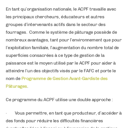
En tant qu’organisation nationale, le ACPF travaille avec
les principaux chercheurs, éducateurs et autres
groupes d’intervenants actifs dans le secteur des
fourrages. Comme le système de pâturage possède de
nombreux avantages, tant pour l’environnement que pour
l’exploitation familiale, l’augmentation du nombre total de
superficies consacrées à ce type de gestion de la
paissance est le moyen utilisé par le ACPF pour aider à
atteindre l’un des objectifs visés par le FAFC et porte le
nom de
Programme de Gestion Avant-Gardiste des
Pâturages
.
Ce programme du ACPF utilise une double approche :
· Vous permettre, en tant que producteur, d’accéder à
des fonds pour réduire les difficultés financières