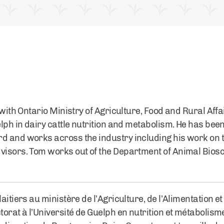
t with Ontario Ministry of Agriculture, Food and Rural Af
elph in dairy cattle nutrition and metabolism. He has bee
rd and works across the industry including his work on
visors. Tom works out of the Department of Animal Biosc
aitiers au ministère de l’Agriculture, de l’Alimentation e
orat à l’Université de Guelph en nutrition et métabolisme 