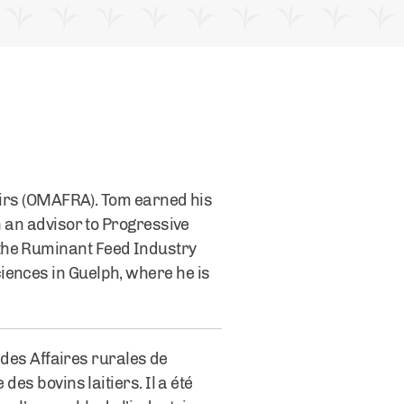
fairs (OMAFRA). Tom earned his
n an advisor to Progressive
 the Ruminant Feed Industry
iences in Guelph, where he is
t des Affaires rurales de
des bovins laitiers. Il a été