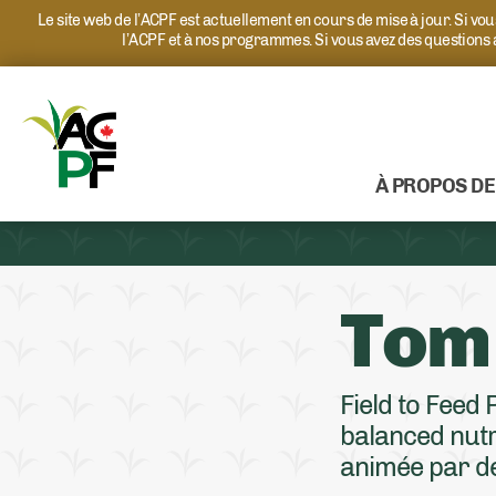
Le site web de l’ACPF est actuellement en cours de mise à jour. Si v
l’ACPF et à nos programmes. Si vous avez des questions
À PROPOS DE
Tom
Field to Feed
balanced nutri
animée par de