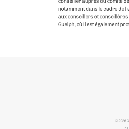
conseiller auprès du comité de 
notamment dans le cadre de l’
aux conseillers et conseillère
Guelph, où il est également pro
© 2026 C
PO 