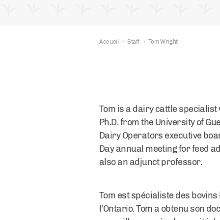
Accueil
›
Staff
›
Tom Wright
Tom is a dairy cattle specialis
Ph.D. from the University of Gu
Dairy Operators executive boa
Day annual meeting for feed ad
also an adjunct professor.
Tom est spécialiste des bovins l
l’Ontario. Tom a obtenu son doct