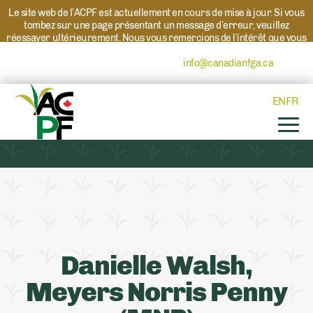
Le site web de l’ACPF est actuellement en cours de mise à jour. Si vous
tombez sur une page présentant un message d’erreur, veuillez
réessayer ultérieurement. Nous vous remercions de l’intérêt que vous
portez à l’ACPF et à nos programmes. Si vous avez des questions au
sujet d’un programme, veuillez contacter
info@canadianfga.ca
et nous
transmettrons votre demande à la personne compétente.
EN
FR
Danielle Walsh,
Meyers Norris Penny