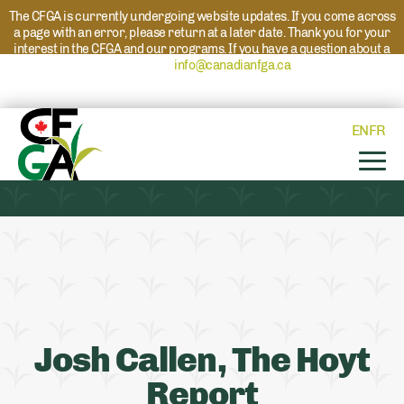
The CFGA is currently undergoing website updates. If you come across
a page with an error, please return at a later date. Thank you for your
interest in the CFGA and our programs. If you have a question about a
program please reach out to
info@canadianfga.ca
and we will direct
your request to the appropriate contact.
EN
FR
Josh Callen, The Hoyt
Report