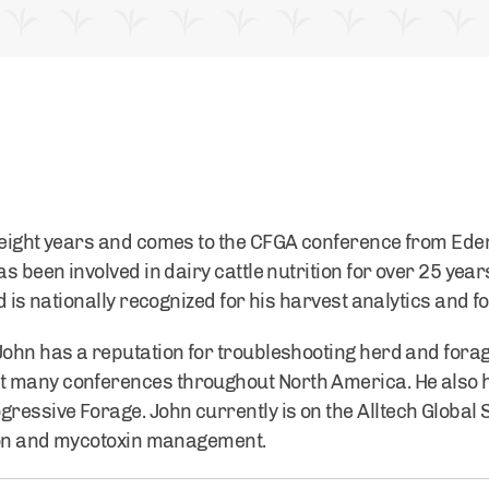
 eight years and comes to the CFGA conference from Eden
as been involved in dairy cattle nutrition for over 25 yea
nd is nationally recognized for his harvest analytics and f
John has a reputation for troubleshooting herd and forag
 many conferences throughout North America. He also h
essive Forage. John currently is on the Alltech Global 
tion and mycotoxin management.