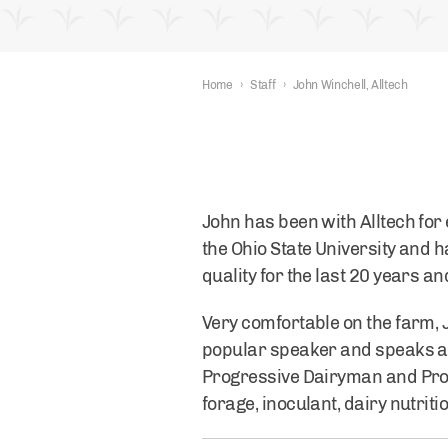
Home
›
Staff
›
John Winchell, Alltech
John has been with Alltech for
the Ohio State University and h
quality for the last 20 years a
Very comfortable on the farm, 
popular speaker and speaks at
Progressive Dairyman and Progr
forage, inoculant, dairy nutri