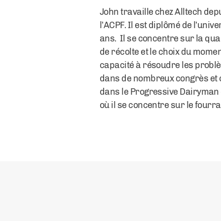
John travaille chez Alltech dep
l’ACPF. Il est diplômé de l’unive
ans. Il se concentre sur la qua
de récolte et le choix du momen
capacité à résoudre les problèm
dans de nombreux congrès et c
dans le Progressive Dairyman e
où il se concentre sur le fourra