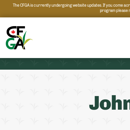
The CFGA is currently undergoing website updates. If you come acros
program please r
John