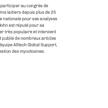
r participer au congrès de
ovins laitiers depuis plus de 25
lle nationale pour ses analyses
 John est réputé pour sa
r très populaire et intervient
t publié de nombreux articles
équipe Alltech Global Support,
 gestion des mycotoxines.