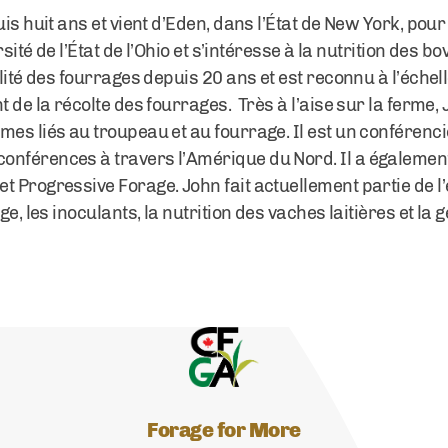
uis huit ans et vient d’Eden, dans l’État de New York, pou
rsité de l’État de l’Ohio et s’intéresse à la nutrition des b
lité des fourrages depuis 20 ans et est reconnu à l’éche
t de la récolte des fourrages. Très à l’aise sur la ferme,
es liés au troupeau et au fourrage. Il est un conférencie
onférences à travers l’Amérique du Nord. Il a égalemen
t Progressive Forage. John fait actuellement partie de l’
ge, les inoculants, la nutrition des vaches laitières et la
Forage for More