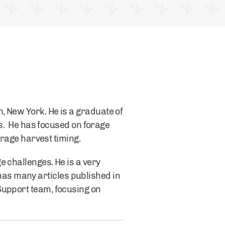
, New York. He is a graduate of
rs. He has focused on forage
orage harvest timing.
e challenges. He is a very
as many articles published in
Support team, focusing on