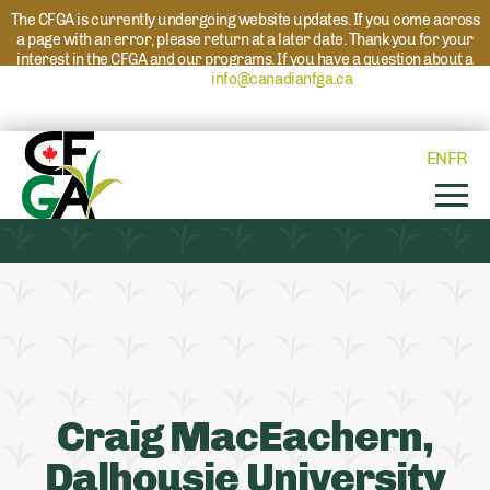
The CFGA is currently undergoing website updates. If you come across
a page with an error, please return at a later date. Thank you for your
interest in the CFGA and our programs. If you have a question about a
program please reach out to
info@canadianfga.ca
and we will direct
your request to the appropriate contact.
EN
FR
Craig MacEachern,
Dalhousie University