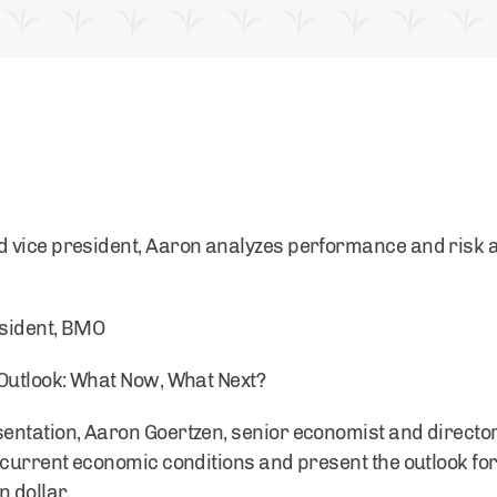
 vice president, Aaron analyzes performance and risk ac
esident, BMO
 Outlook: What Now, What Next?
sentation, Aaron Goertzen, senior economist and director
 current economic conditions and present the outlook for
n dollar.