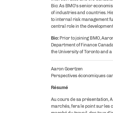
Bio: As BMO’s senior economis
of industries and countries. Hi
to internal risk management f
central role in the developmen
Bio:
Prior to joining BMO, Aaro
Department of Finance Canada
the University of Toronto and 
Aaron Goertzen
Perspectives économiques canad
Résumé
Au cours de sa présentation, A
marchés, fera le point sur les