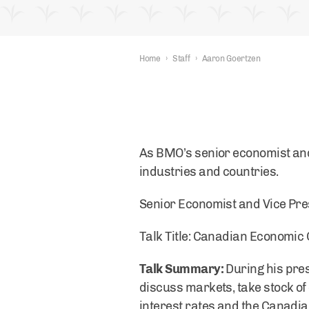
Home
›
Staff
›
Aaron Goertzen
As BMO’s senior economist and
industries and countries.
Senior Economist and Vice Pr
Talk Title: Canadian Economic
Talk Summary:
During his pre
discuss markets, take stock of
interest rates and the Canadia