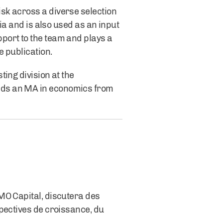
sk across a diverse selection
ia and is also used as an input
port to the team and plays a
e publication.
ing division at the
lds an MA in economics from
MO Capital, discutera des
pectives de croissance, du