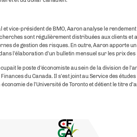
ntérêt et du dollar canadien.
l et vice-président de BMO, Aaron analyse le rendement et
echerches sont régulièrement distribuées aux clients et
nternes de gestion des risques. En outre, Aaron apporte
l dans l’élaboration d’un bulletin mensuel sur les prix de
ccupait le poste d’économiste au sein de la division de l’
Finances du Canada. Il s’est joint au Service des étud
en économie de l’Université de Toronto et détient le titre d