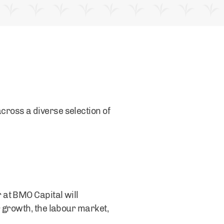
ross a diverse selection of
 at BMO Capital will
 growth, the labour market,