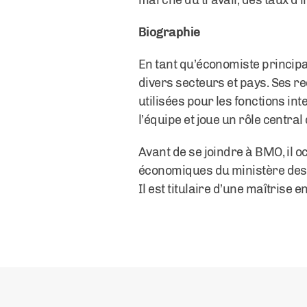
marché du travail, des taux d’i
Biographie
En tant qu’économiste principa
divers secteurs et pays. Ses r
utilisées pour les fonctions i
l’équipe et joue un rôle centra
Avant de se joindre à BMO, il o
économiques du ministère des 
Il est titulaire d’une maîtrise 