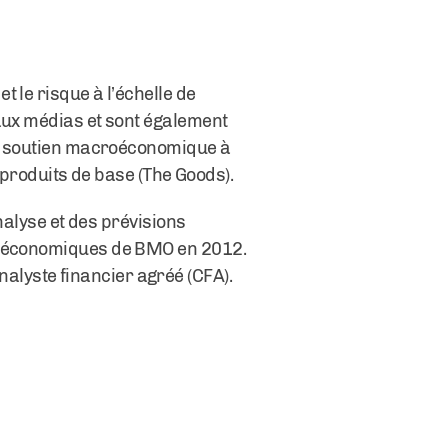
 le risque à l’échelle de
 aux médias et sont également
 un soutien macroéconomique à
s produits de base (The Goods).
analyse et des prévisions
es économiques de BMO en 2012.
’analyste financier agréé (CFA).